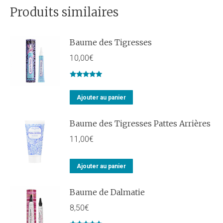
Produits similaires
Baume des Tigresses
10,00
€
Note
5.00
sur 5
Ajouter au panier
Baume des Tigresses Pattes Arrières
11,00
€
Ajouter au panier
Baume de Dalmatie
8,50
€