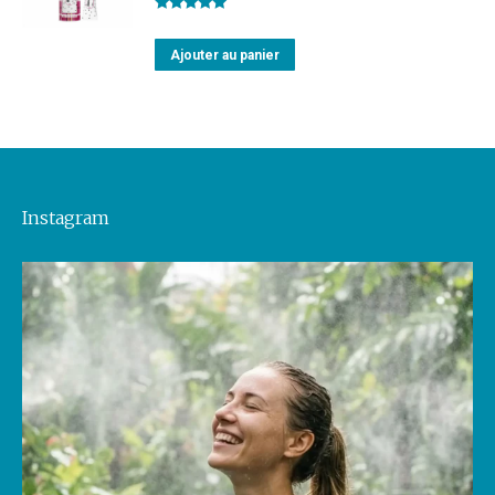
Note
5.00
sur 5
Ajouter au panier
Instagram