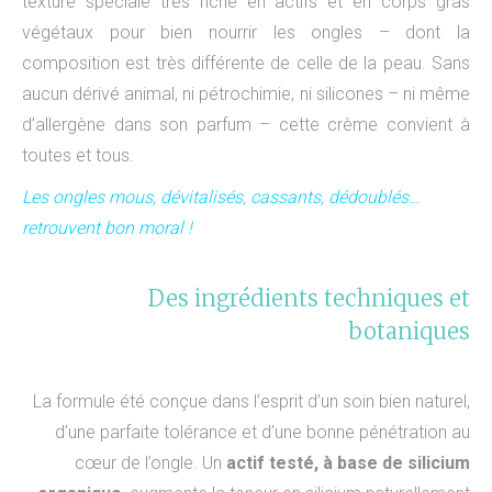
texture spéciale très riche en actifs et en corps gras
végétaux pour bien nourrir les ongles – dont la
composition est très différente de celle de la peau. Sans
aucun dérivé animal, ni pétrochimie, ni silicones – ni même
d’allergène dans son parfum – cette crème convient à
toutes et tous.
Les ongles mous, dévitalisés, cassants, dédoublés…
retrouvent bon moral !
Des ingrédients techniques et
botaniques
La formule été conçue dans l’esprit d’un soin bien naturel,
d’une parfaite tolérance et d’une bonne pénétration au
cœur de l’ongle. Un
actif testé, à base de silicium