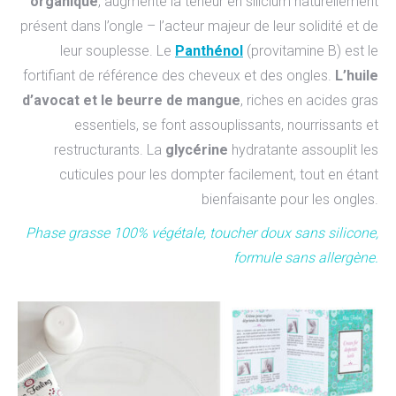
organique
, augmente la teneur en silicium naturellement
présent dans l’ongle – l’acteur majeur de leur solidité et de
leur souplesse. Le
Panthénol
(provitamine B) est le
fortifiant de référence des cheveux et des ongles.
L’huile
d’avocat et le beurre de mangue
, riches en acides gras
essentiels, se font assouplissants, nourrissants et
restructurants. La
glycérine
hydratante assouplit les
cuticules pour les dompter facilement, tout en étant
bienfaisante pour les ongles.
Phase grasse 100% végétale, toucher doux sans silicone,
formule sans allergène.