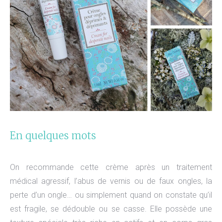
En quelques mots
On recommande cette crème après un traitement
médical agressif, l’abus de vernis ou de faux ongles, la
perte d’un ongle… ou simplement quand on constate qu’il
est fragile, se dédouble ou se casse. Elle possède une