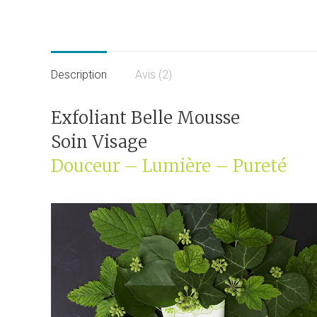
Description
Avis (2)
Exfoliant Belle Mousse
Soin Visage
Douceur – Lumière – Pureté