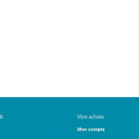
ok
Mes achats
Mon compte