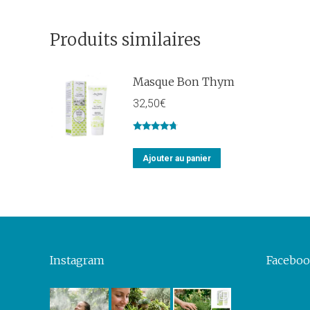
Produits similaires
Masque Bon Thym
32,50
€
Note
4.50
sur 5
Ajouter au panier
Instagram
Facebo