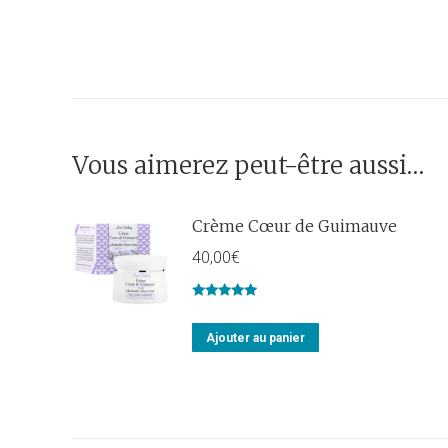
Vous aimerez peut-être aussi…
Crème Cœur de Guimauve
40,00
€
Note
5.00
sur 5
Ajouter au panier