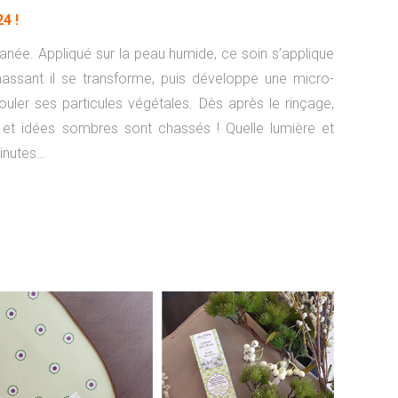
4 !
née. Appliqué sur la peau humide, ce soin s’applique
sant il se transforme, puis développe une micro-
ouler ses particules végétales. Dès après le rinçage,
s et idées sombres sont chassés ! Quelle lumière et
inutes…