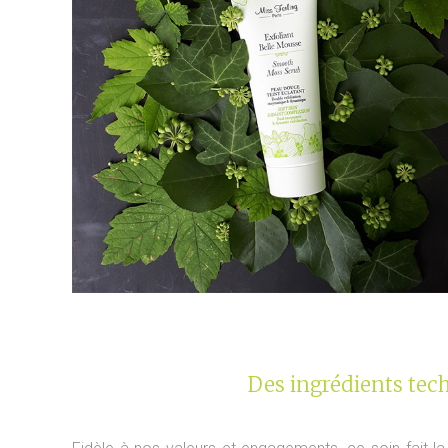
Des ingrédients tec