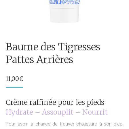
Baume des Tigresses
Pattes Arrières
11,00
€
Crème raffinée pour les pieds
Hydrate – Assouplit – Nourrit
Pour avoir la chance de trouver chaussure à son pied,