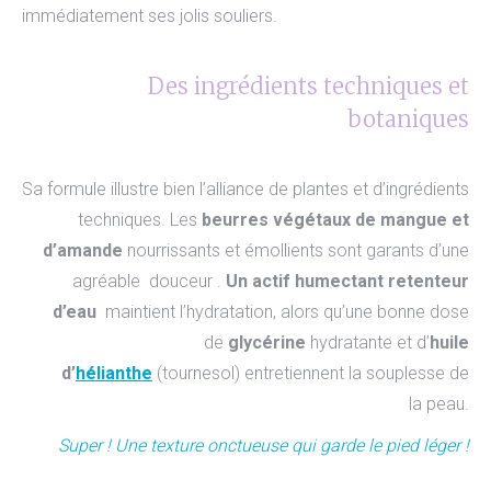
immédiatement ses jolis souliers.
Des ingrédients techniques et
botaniques
Sa formule illustre bien l’alliance de plantes et d’ingrédients
techniques. Les
beurres végétaux de mangue et
d’amande
nourrissants et émollients sont garants d’une
agréable douceur .
Un actif humectant retenteur
d’eau
maintient l’hydratation, alors qu’une bonne dose
de
glycérine
hydratante et d’
huile
d’
hélianthe
(tournesol) entretiennent la souplesse de
la peau.
Super ! Une texture onctueuse qui garde le pied léger !