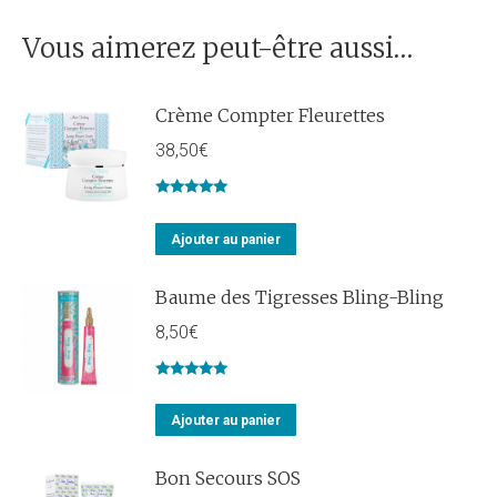
Vous aimerez peut-être aussi…
Crème Compter Fleurettes
38,50
€
Note
5.00
sur 5
Ajouter au panier
Baume des Tigresses Bling-Bling
8,50
€
Note
5.00
sur 5
Ajouter au panier
Bon Secours SOS