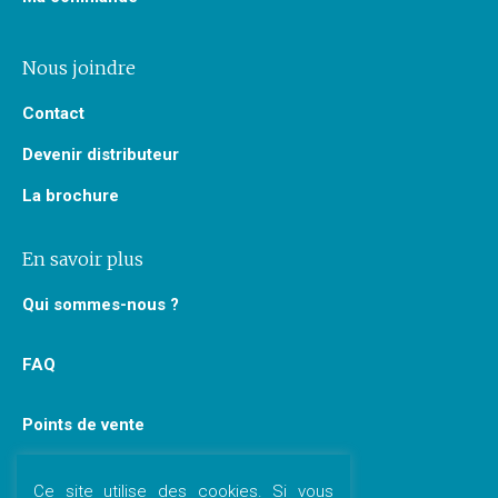
Nous joindre
Contact
Devenir distributeur
La brochure
En savoir plus
Qui sommes-nous ?
FAQ
Points de vente
Paroles de pros
Ce site utilise des cookies. Si vous