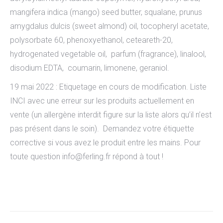
mangifera indica (mango) seed butter, squalane, prunus
amygdalus dulcis (sweet almond) oil, tocopheryl acetate,
polysorbate 60, phenoxyethanol, ceteareth-20,
hydrogenated vegetable oil, parfum (fragrance), linalool,
disodium EDTA, coumarin, limonene, geraniol.
19 mai 2022 : Etiquetage en cours de modification. Liste
INCI avec une erreur sur les produits actuellement en
vente (un allergène interdit figure sur la liste alors qu’il n’est
pas présent dans le soin). Demandez votre étiquette
corrective si vous avez le produit entre les mains. Pour
toute question info@ferling.fr répond à tout !