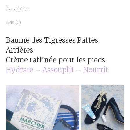
Description
Avis (0)
Baume des Tigresses Pattes
Arrières
Crème raffinée pour les pieds
Hydrate – Assouplit – Nourrit