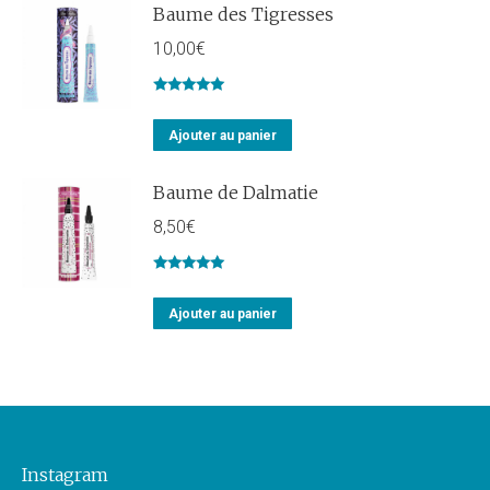
Baume des Tigresses
10,00
€
Note
5.00
sur 5
Ajouter au panier
Baume de Dalmatie
8,50
€
Note
5.00
sur 5
Ajouter au panier
Instagram