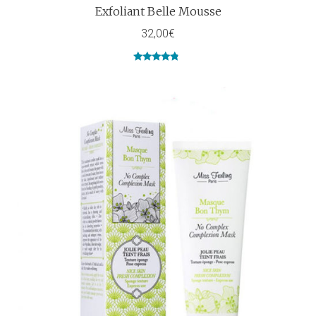
Exfoliant Belle Mousse
32,00
€
Note
4.50
sur 5