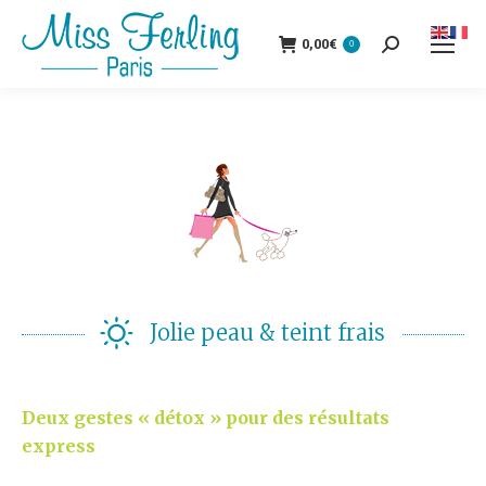
0,00
€
0
Recherche
:
Jolie peau & teint frais
Deux gestes « détox » pour des résultats
express