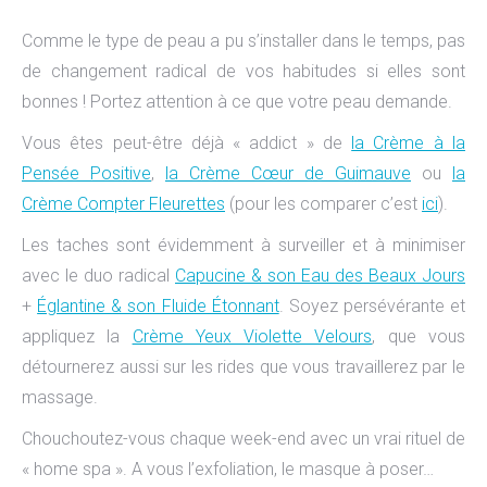
Comme le type de peau a pu s’installer dans le temps, pas
de changement radical de vos habitudes si elles sont
bonnes ! Portez attention à ce que votre peau demande.
Vous êtes peut-être déjà « addict » de
la Crème à la
Pensée Positive
,
la Crème Cœur de Guimauve
ou
la
Crème Compter Fleurettes
(pour les comparer c’est
ici
).
Les taches sont évidemment à surveiller et à minimiser
avec le duo radical
Capucine & son Eau des Beaux Jours
+
Églantine & son Fluide Étonnant
. Soyez persévérante et
appliquez la
Crème Yeux Violette Velours
, que vous
détournerez aussi sur les rides que vous travaillerez par le
massage.
Chouchoutez-vous chaque week-end avec un vrai rituel de
« home spa ». A vous l’exfoliation, le masque à poser…