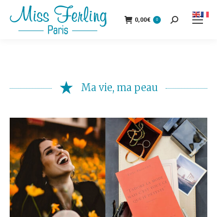
0,00
€
0
Recherche
:
Ma vie, ma peau