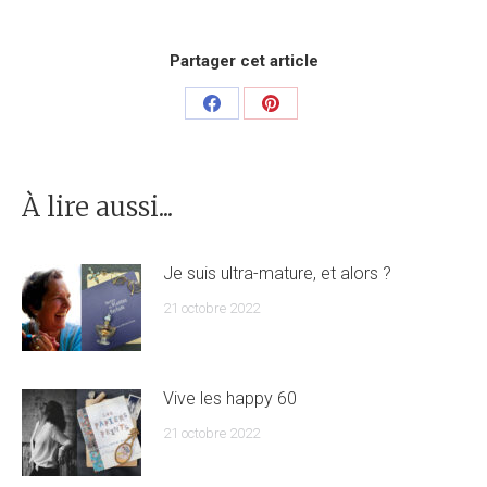
Partager cet article
Partager
Partager
sur
sur
Facebook
Pinterest
À lire aussi...
Je suis ultra-mature, et alors ?
21 octobre 2022
Vive les happy 60
21 octobre 2022