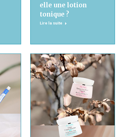
elle une lotion
tonique ?
Lire la suite