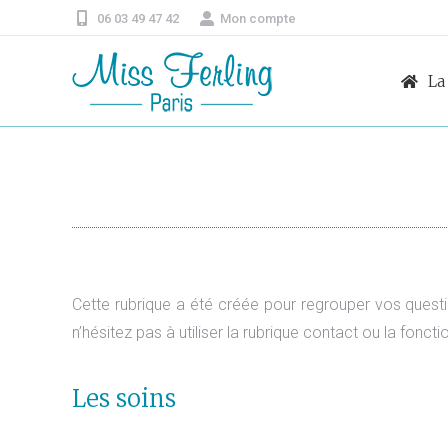
06 03 49 47 42
Mon compte
La
Cette rubrique a été créée pour regrouper vos questi
n’hésitez pas à utiliser la rubrique contact ou la foncti
Les soins