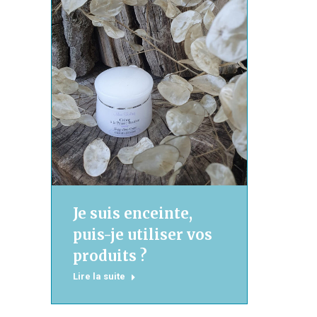
Je suis enceinte,
puis-je utiliser vos
produits ?
Lire la suite