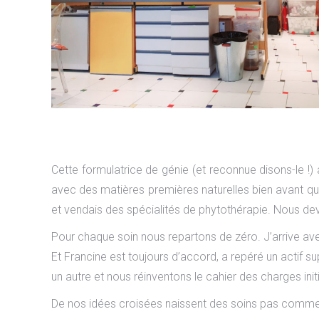
Cette formulatrice de génie (et reconnue disons-le !) a
avec des matières premières naturelles bien avant qu
et vendais des spécialités de phytothérapie. Nous dev
Pour chaque soin nous repartons de zéro. J’arrive avec 
Et Francine est toujours d’accord, a repéré un actif 
un autre et nous réinventons le cahier des charges initi
De nos idées croisées naissent des soins pas comme le