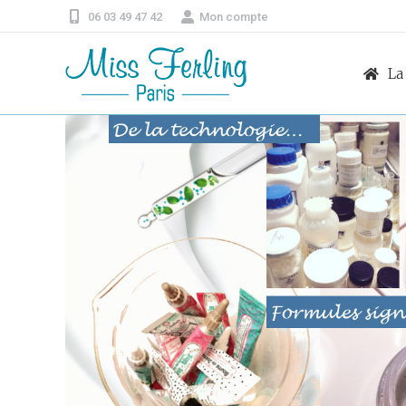
06 03 49 47 42
Mon compte
La