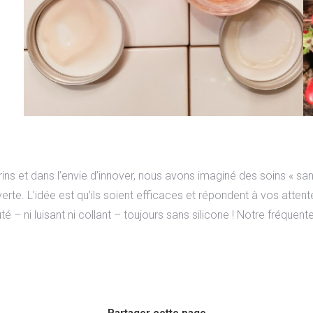
s
ns et dans l’envie d’innover, nous avons imaginé des soins « sans 
erte. L’idée est qu’ils soient efficaces et répondent à vos atte
 – ni luisant ni collant – toujours sans silicone ! Notre fréquent
Partager cette page