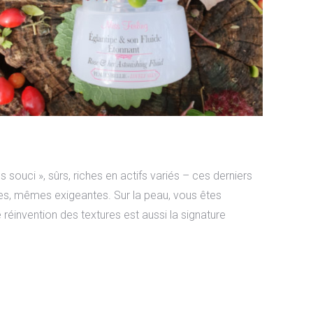
souci », sûrs, riches en actifs variés – ces derniers
ntes, mêmes exigeantes. Sur la peau, vous êtes
e réinvention des textures est aussi la signature