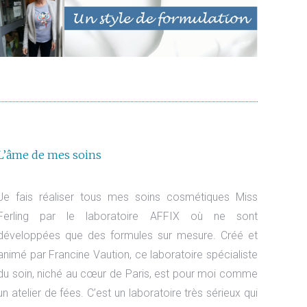
L’âme de mes soins
Je fais réaliser tous mes soins cosmétiques Miss
Ferling par le laboratoire AFFIX où ne sont
développées que des formules sur mesure. Créé et
animé par Francine Vaution, ce laboratoire spécialiste
du soin, niché au cœur de Paris, est pour moi comme
un atelier de fées. C’est un laboratoire très sérieux qui