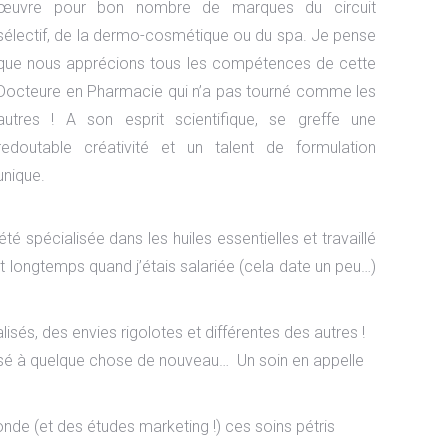
œuvre pour bon nombre de marques du circuit
sélectif, de la dermo-cosmétique ou du spa. Je pense
que nous apprécions tous les compétences de cette
Docteure en Pharmacie qui n’a pas tourné comme les
autres ! A son esprit scientifique, se greffe une
redoutable créativité et un talent de formulation
unique.
té spécialisée dans les huiles essentielles et travaillé
 longtemps quand j’étais salariée (cela date un peu…)
isés, des envies rigolotes et différentes des autres !
pensé à quelque chose de nouveau… Un soin en appelle
nde (et des études marketing !) ces soins pétris