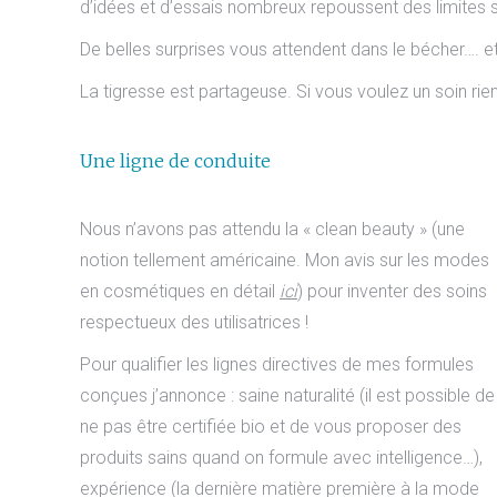
d’idées et d’essais nombreux repoussent des limites s
De belles surprises vous attendent dans le bécher…. e
La tigresse est partageuse. Si vous voulez un soin r
Une ligne de conduite
Nous n’avons pas attendu la « clean beauty » (une
notion tellement américaine. Mon avis sur les modes
en cosmétiques en détail
ici
) pour inventer des soins
respectueux des utilisatrices !
Pour qualifier les lignes directives de mes formules
conçues j’annonce : saine naturalité (il est possible de
ne pas être certifiée bio et de vous proposer des
produits sains quand on formule avec intelligence…),
expérience (la dernière matière première à la mode