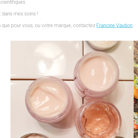
cientifiques.
t dans mes soins !
ien que pour vous, ou votre marque, contactez
Francine Vaution
.