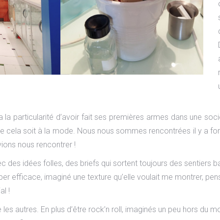
 la particularité d’avoir fait ses premières armes dans une socié
e cela soit à la mode. Nous nous sommes rencontrées il y a fort
ions nous rencontrer !
des idées folles, des briefs qui sortent toujours des sentiers bal
super efficace, imaginé une texture qu’elle voulait me montrer, 
al !
s autres. En plus d’être rock’n roll, imaginés un peu hors du mo