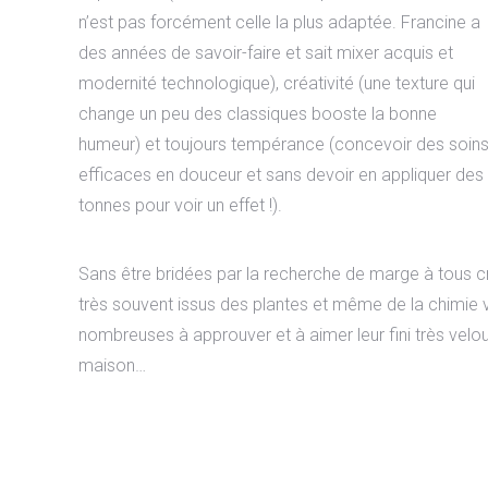
n’est pas forcément celle la plus adaptée. Francine a
des années de savoir-faire et sait mixer acquis et
modernité technologique), créativité (une texture qui
change un peu des classiques booste la bonne
humeur) et toujours tempérance (concevoir des soin
efficaces en douceur et sans devoir en appliquer des
tonnes pour voir un effet !).
Sans être bridées par la recherche de marge à tous cri
très souvent issus des plantes et même de la chimie v
nombreuses à approuver et à aimer leur fini très velouté
maison…